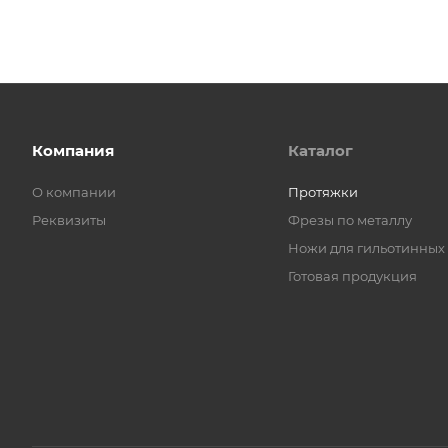
Компания
Каталог
О компании
Протяжки
Реквизиты
Фрезы по металлу
Ножи для гильотинных
Готовая продукция