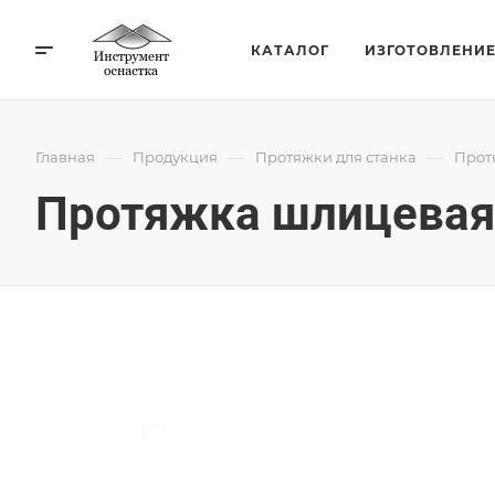
КАТАЛОГ
ИЗГОТОВЛЕНИ
—
—
—
Главная
Продукция
Протяжки для станка
Прот
Протяжка шлицевая 