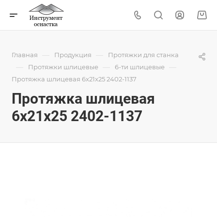
—
—
Главная
Продукция
Протяжки для станка
—
—
—
Протяжки шлицевые
6-ти шлицевые
Протяжка шлицевая 6x21x25 2402-1137
Протяжка шлицевая
6x21x25 2402-1137