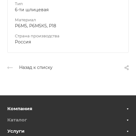
Тип
6-ти шлицевая
Материал
Р6М5, Р6М5К5, Р18
Страна производства
Россия
Назад к списку
Компания
Каталог
Услуги