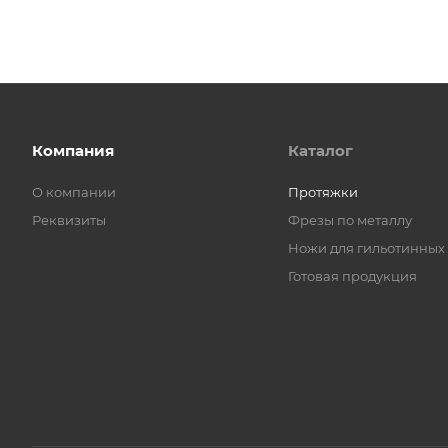
Компания
Каталог
О компании
Протяжки
Реквизиты
Фрезы по металлу
Ножи для гильотинных
Готовая продукция