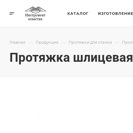
КАТАЛОГ
ИЗГОТОВЛЕНИ
—
—
—
Главная
Продукция
Протяжки для станка
Прот
Протяжка шлицевая 