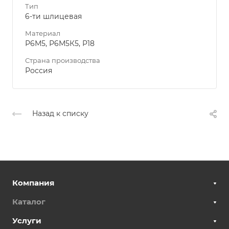
Тип
6-ти шлицевая
Материал
Р6М5, Р6М5К5, Р18
Страна производства
Россия
Назад к списку
Компания
Каталог
Услуги