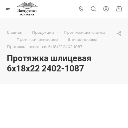
—
—
Главная
Продукция
Протяжки для станка
—
—
—
Протяжки шлицевые
6-ти шлицевые
Протяжка шлицевая 6x18x22 2402-1087
Протяжка шлицевая
6x18x22 2402-1087