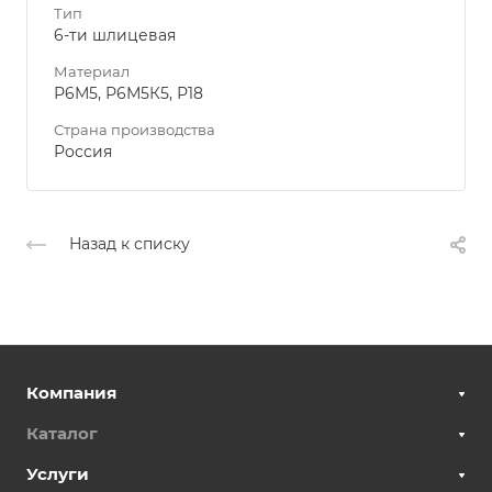
Тип
6-ти шлицевая
Материал
Р6М5, Р6М5К5, Р18
Страна производства
Россия
Назад к списку
Компания
Каталог
Услуги