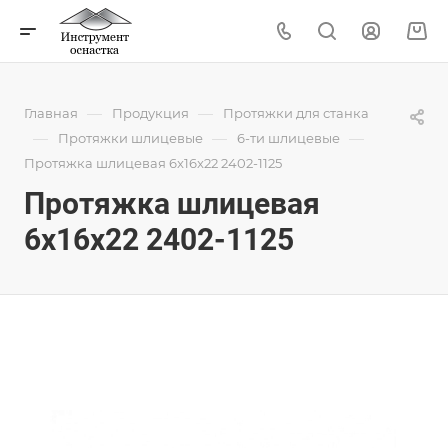
—
—
Главная
Продукция
Протяжки для станка
—
—
—
Протяжки шлицевые
6-ти шлицевые
Протяжка шлицевая 6x16x22 2402-1125
Протяжка шлицевая
6x16x22 2402-1125