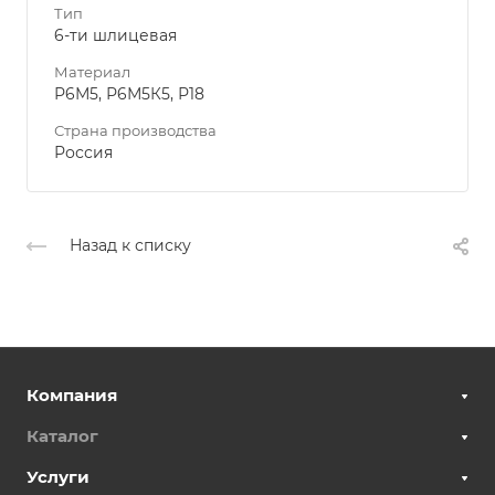
Тип
6-ти шлицевая
Материал
Р6М5, Р6М5К5, Р18
Страна производства
Россия
Назад к списку
Компания
Каталог
Услуги