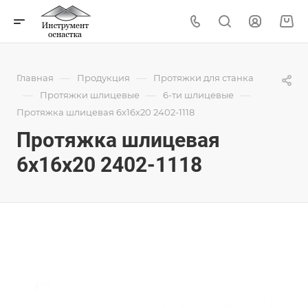
—
—
Главная
Продукция
Протяжки для станка
—
—
—
Протяжки шлицевые
6-ти шлицевые
Протяжка шлицевая 6x16x20 2402-1118
Протяжка шлицевая
6x16x20 2402-1118