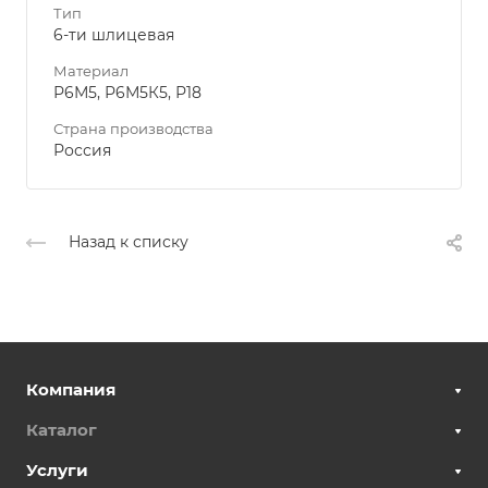
Тип
6-ти шлицевая
Материал
Р6М5, Р6М5К5, Р18
Страна производства
Россия
Назад к списку
Компания
Каталог
Услуги