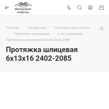
—
—
Главная
Продукция
Протяжки для станка
—
—
—
Протяжки шлицевые
6-ти шлицевые
Протяжка шлицевая 6x13x16 2402-2085
Протяжка шлицевая
6x13x16 2402-2085