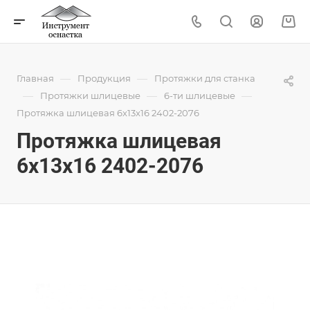
—
—
Главная
Продукция
Протяжки для станка
—
—
—
Протяжки шлицевые
6-ти шлицевые
Протяжка шлицевая 6x13x16 2402-2076
Протяжка шлицевая
6x13x16 2402-2076