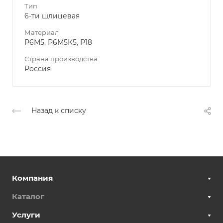
Тип
6-ти шлицевая
Материал
Р6М5, Р6М5К5, Р18
Страна производства
Россия
Назад к списку
Компания
Каталог
Услуги