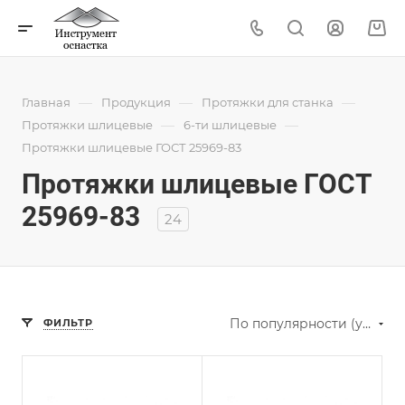
—
—
—
Главная
Продукция
Протяжки для станка
—
—
Протяжки шлицевые
6-ти шлицевые
Протяжки шлицевые ГОСТ 25969-83
Протяжки шлицевые ГОСТ
25969-83
24
По популярности (убывание)
ФИЛЬТР