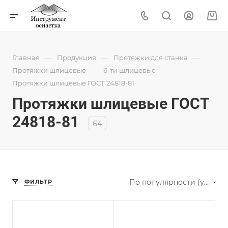
—
—
—
Главная
Продукция
Протяжки для станка
—
—
Протяжки шлицевые
6-ти шлицевые
Протяжки шлицевые ГОСТ 24818-81
Протяжки шлицевые ГОСТ
24818-81
64
По популярности (убывание)
ФИЛЬТР