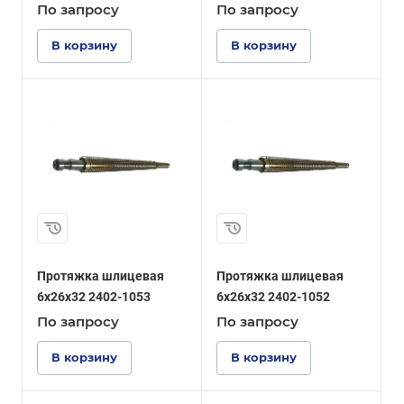
По зап
р
осу
По зап
р
осу
В корзину
В корзину
Протяжка шлицевая
Протяжка шлицевая
6x26x32 2402-1053
6x26x32 2402-1052
По зап
р
осу
По зап
р
осу
В корзину
В корзину