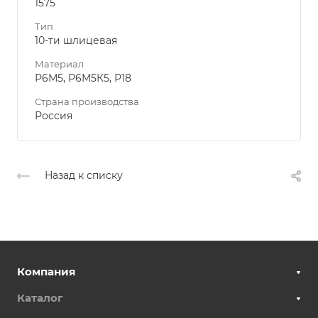
1575
Тип
10-ти шлицевая
Материал
Р6М5, Р6М5К5, Р18
Страна производства
Россия
Назад к списку
Компания
Каталог