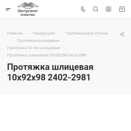
—
—
Главная
Продукция
Протяжки для станка
—
—
Протяжки шлицевые
—
Протяжки 10-ти шлицевые
Протяжка шлицевая 10x92x98 2402-2981
Протяжка шлицевая
10x92x98 2402-2981