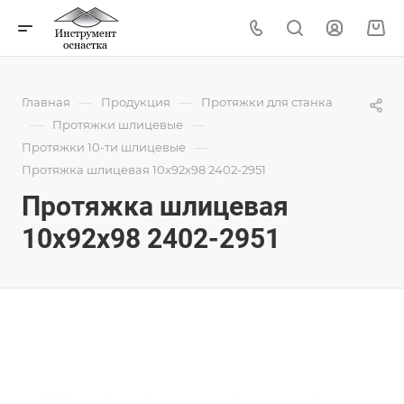
—
—
Главная
Продукция
Протяжки для станка
—
—
Протяжки шлицевые
—
Протяжки 10-ти шлицевые
Протяжка шлицевая 10x92x98 2402-2951
Протяжка шлицевая
10x92x98 2402-2951