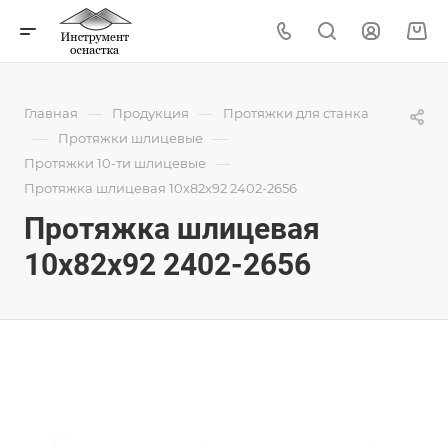
—
—
Главная
Продукция
Протяжки для станка
—
—
Протяжки шлицевые
—
Протяжки 10-ти шлицевые
Протяжка шлицевая 10x82x92 2402-2656
Протяжка шлицевая
10x82x92 2402-2656