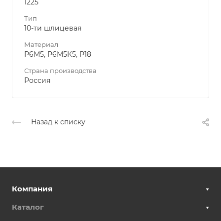
1225
Тип
10-ти шлицевая
Материал
Р6М5, Р6М5К5, Р18
Страна производства
Россия
Назад к списку
Компания
Каталог