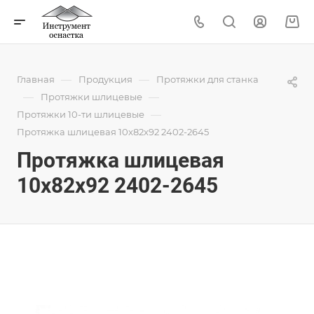
—
—
Главная
Продукция
Протяжки для станка
—
—
Протяжки шлицевые
—
Протяжки 10-ти шлицевые
Протяжка шлицевая 10x82x92 2402-2645
Протяжка шлицевая
10x82x92 2402-2645