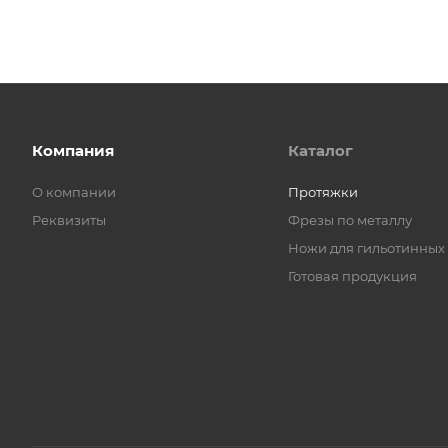
Компания
Каталог
О компании
Протяжки
Реквизиты
Фрезы по металлу
Ножи для гильотинных
Готовая продукция