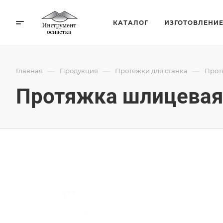
КАТАЛОГ
ИЗГОТОВЛЕНИ
—
—
—
Главная
Продукция
Протяжки для станка
Прот
Протяжка шлицевая 