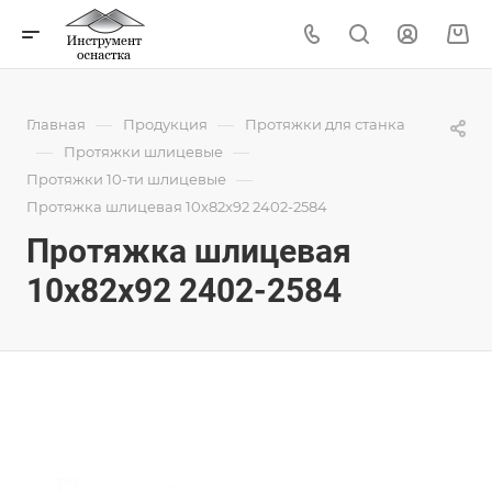
—
—
Главная
Продукция
Протяжки для станка
—
—
Протяжки шлицевые
—
Протяжки 10-ти шлицевые
Протяжка шлицевая 10x82x92 2402-2584
Протяжка шлицевая
10x82x92 2402-2584