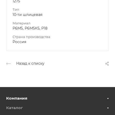
1275
Тип
10-ти шлицевая
Материал
Р6М5, Р6М5К5, Р18
Страна производства
Россия
Назад к списку
Компания
Каталог