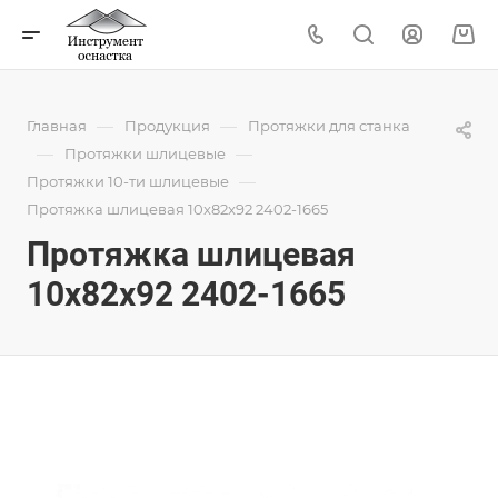
—
—
Главная
Продукция
Протяжки для станка
—
—
Протяжки шлицевые
—
Протяжки 10-ти шлицевые
Протяжка шлицевая 10x82x92 2402-1665
Протяжка шлицевая
10x82x92 2402-1665