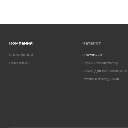
Компания
Каталог
О компании
Протяжки
Реквизиты
Фрезы по металлу
Ножи для гильотинных
Готовая продукция