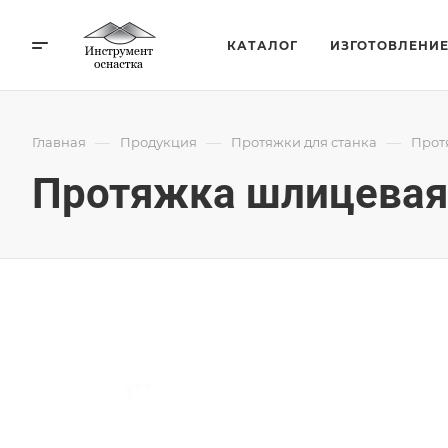
КАТАЛОГ
ИЗГОТОВЛЕНИ
—
—
—
Главная
Продукция
Протяжки для станка
Прот
Протяжка шлицевая 