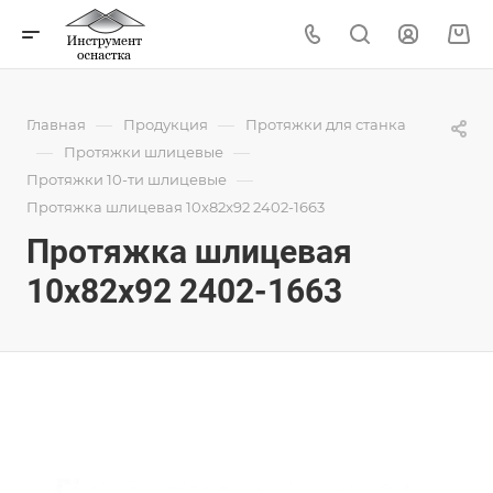
—
—
Главная
Продукция
Протяжки для станка
—
—
Протяжки шлицевые
—
Протяжки 10-ти шлицевые
Протяжка шлицевая 10x82x92 2402-1663
Протяжка шлицевая
10x82x92 2402-1663