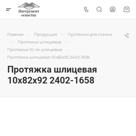
—
—
Главная
Продукция
Протяжки для станка
—
—
Протяжки шлицевые
—
Протяжки 10-ти шлицевые
Протяжка шлицевая 10x82x92 2402-1658
Протяжка шлицевая
10x82x92 2402-1658