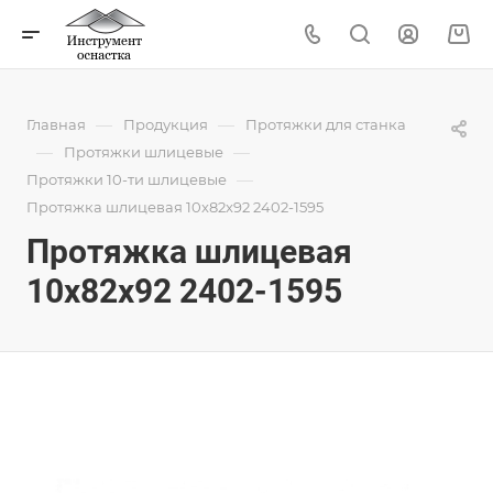
—
—
Главная
Продукция
Протяжки для станка
—
—
Протяжки шлицевые
—
Протяжки 10-ти шлицевые
Протяжка шлицевая 10x82x92 2402-1595
Протяжка шлицевая
10x82x92 2402-1595