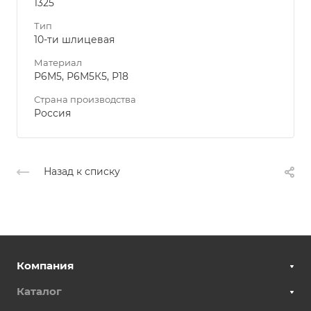
1325
Тип
10-ти шлицевая
Материал
Р6М5, Р6М5К5, Р18
Страна производства
Россия
Назад к списку
Компания
Каталог