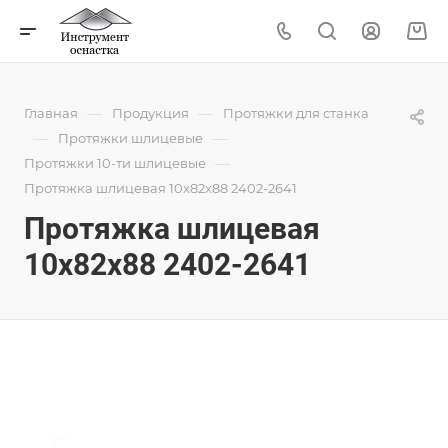
—
—
Главная
Продукция
Протяжки для станка
—
—
Протяжки шлицевые
—
Протяжки 10-ти шлицевые
Протяжка шлицевая 10x82x88 2402-2641
Протяжка шлицевая
10x82x88 2402-2641