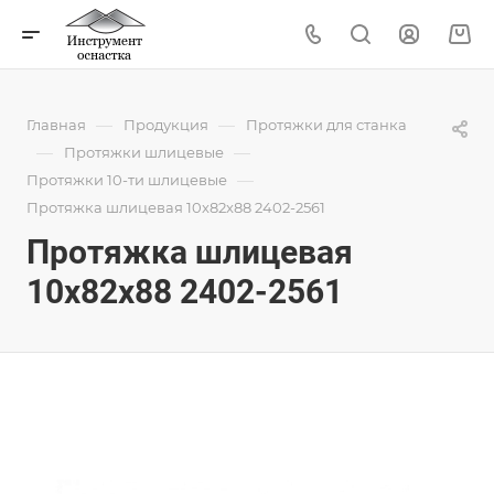
—
—
Главная
Продукция
Протяжки для станка
—
—
Протяжки шлицевые
—
Протяжки 10-ти шлицевые
Протяжка шлицевая 10x82x88 2402-2561
Протяжка шлицевая
10x82x88 2402-2561