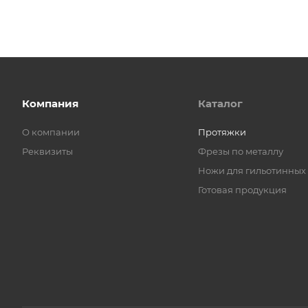
Компания
Каталог
О компании
Протяжки
Реквизиты
Фрезы по металлу
Ножи для гильотинных
Готовая продукция