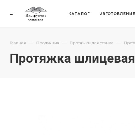
КАТАЛОГ
ИЗГОТОВЛЕНИ
—
—
—
Главная
Продукция
Протяжки для станка
Прот
Протяжка шлицевая 