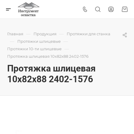
—
—
Главная
Продукция
Протяжки для станка
—
—
Протяжки шлицевые
—
Протяжки 10-ти шлицевые
Протяжка шлицевая 10x82x88 2402-1576
Протяжка шлицевая
10x82x88 2402-1576