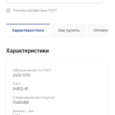
Точное соотвествие ГОСТ.
Характеристики
Как купить
Оплата
Характеристики
Обозначение по ГОСТ
2402-1576
ГОСТ
24822-81
Соединение вал-втулка
10х82х88
Длина L, мм