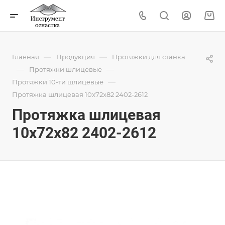
—
—
Главная
Продукция
Протяжки для станка
—
—
Протяжки шлицевые
—
Протяжки 10-ти шлицевые
Протяжка шлицевая 10x72x82 2402-2612
Протяжка шлицевая
10x72x82 2402-2612