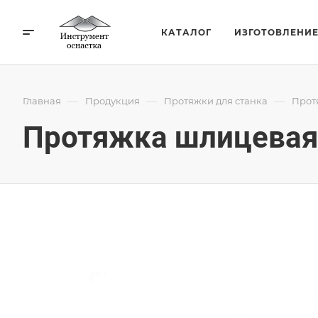
КАТАЛОГ
ИЗГОТОВЛЕНИ
—
—
—
Главная
Продукция
Протяжки для станка
Прот
Протяжка шлицевая 