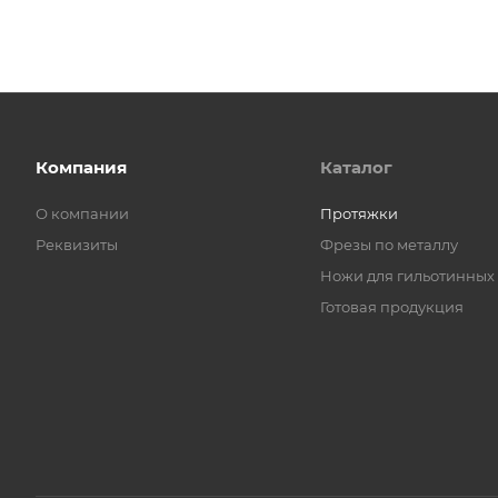
Компания
Каталог
О компании
Протяжки
Реквизиты
Фрезы по металлу
Ножи для гильотинных
Готовая продукция