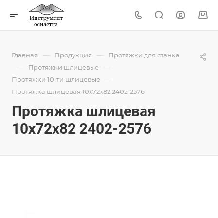
—
—
Главная
Продукция
Протяжки для станка
—
—
Протяжки шлицевые
—
Протяжки 10-ти шлицевые
Протяжка шлицевая 10x72x82 2402-2576
Протяжка шлицевая
10x72x82 2402-2576