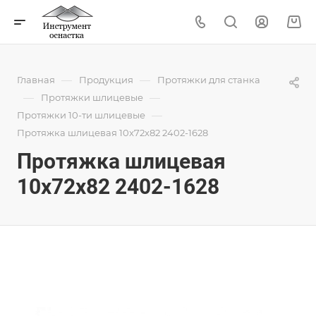
—
—
Главная
Продукция
Протяжки для станка
—
—
Протяжки шлицевые
—
Протяжки 10-ти шлицевые
Протяжка шлицевая 10x72x82 2402-1628
Протяжка шлицевая
10x72x82 2402-1628