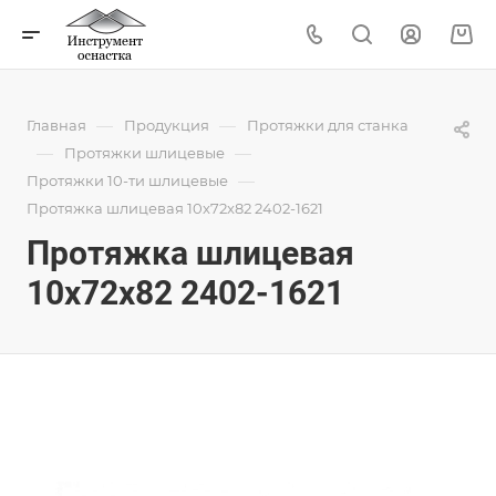
—
—
Главная
Продукция
Протяжки для станка
—
—
Протяжки шлицевые
—
Протяжки 10-ти шлицевые
Протяжка шлицевая 10x72x82 2402-1621
Протяжка шлицевая
10x72x82 2402-1621