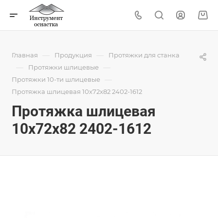
—
—
Главная
Продукция
Протяжки для станка
—
—
Протяжки шлицевые
—
Протяжки 10-ти шлицевые
Протяжка шлицевая 10x72x82 2402-1612
Протяжка шлицевая
10x72x82 2402-1612