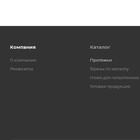
Компания
Каталог
О компании
Протяжки
Реквизиты
Фрезы по металлу
Ножи для гильотинных
Готовая продукция