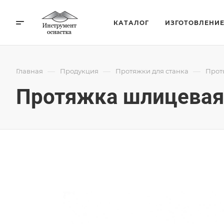
КАТАЛОГ
ИЗГОТОВЛЕНИ
—
—
—
Главная
Продукция
Протяжки для станка
Прот
Протяжка шлицевая 