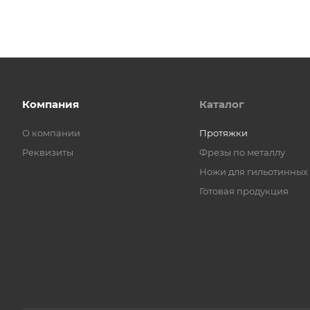
Компания
Каталог
О компании
Протяжки
Реквизиты
Фрезы по металлу
Ножи для гильотинных
Готовая продукция