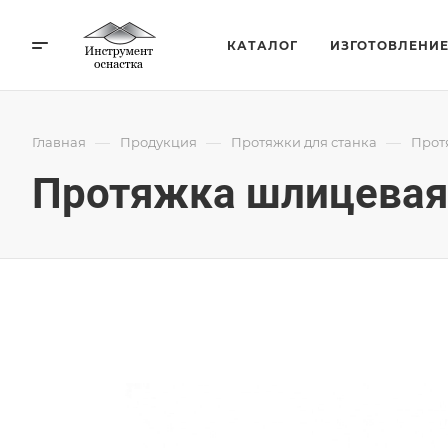
КАТАЛОГ
ИЗГОТОВЛЕНИ
—
—
—
Главная
Продукция
Протяжки для станка
Прот
Протяжка шлицевая 