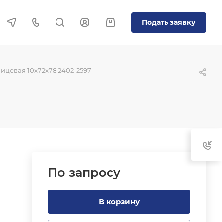
Подать заявку
ицевая 10x72x78 2402-2597
По зап
р
осу
В корзину