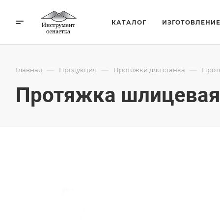
КАТАЛОГ
ИЗГОТОВЛЕНИ
—
—
—
Главная
Продукция
Протяжки для станка
Прот
Протяжка шлицевая 