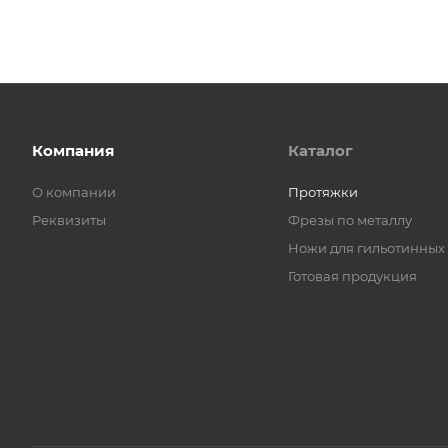
Компания
Каталог
О компании
Протяжки
Реквизиты
Фрезы по металлу
Ножи для гильотинных
Готовая продукция