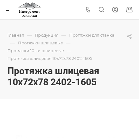
—
—
Главная
Продукция
Протяжки для станка
—
—
Протяжки шлицевые
—
Протяжки 10-ти шлицевые
Протяжка шлицевая 10x72x78 2402-1605
Протяжка шлицевая
10x72x78 2402-1605