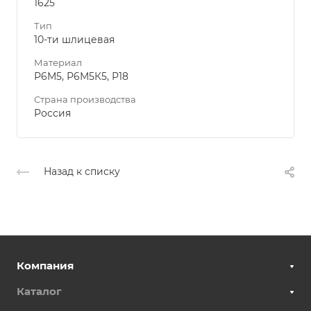
1625
Тип
10-ти шлицевая
Материал
Р6М5, Р6М5К5, Р18
Страна производства
Россия
Назад к списку
Компания
Каталог