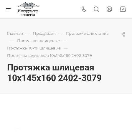
—
—
Главная
Продукция
Протяжки для станка
—
—
Протяжки шлицевые
—
Протяжки 10-ти шлицевые
Протяжка шлицевая 10x145x160 2402-3079
Протяжка шлицевая
10x145x160 2402-3079