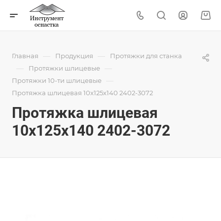
—
—
Главная
Продукция
Протяжки для станка
—
—
Протяжки шлицевые
—
Протяжки 10-ти шлицевые
Протяжка шлицевая 10x125x140 2402-3072
Протяжка шлицевая
10x125x140 2402-3072