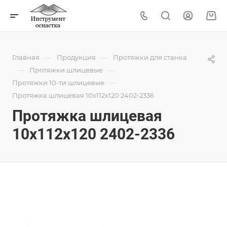
—
—
Главная
Продукция
Протяжки для станка
—
—
Протяжки шлицевые
—
Протяжки 10-ти шлицевые
Протяжка шлицевая 10x112x120 2402-2336
Протяжка шлицевая
10x112x120 2402-2336