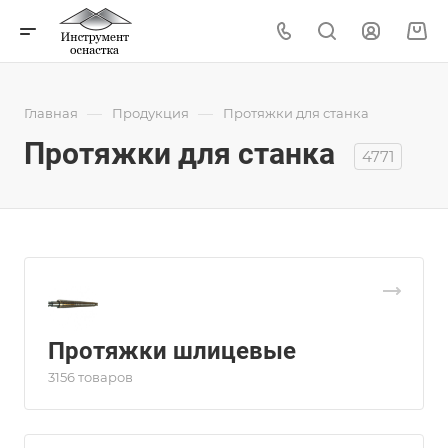
—
—
Главная
Продукция
Протяжки для станка
Протяжки для станка
4771
Протяжки шлицевые
3156 товаров