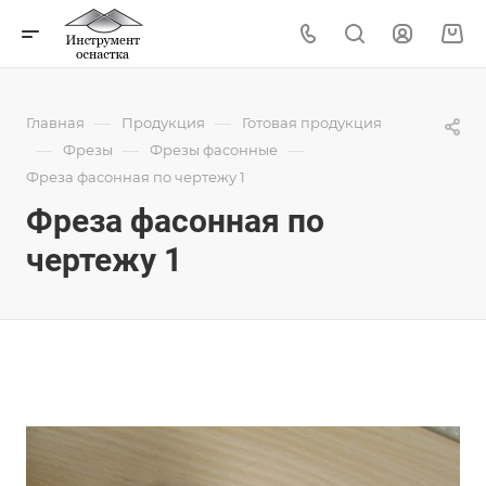
—
—
Главная
Продукция
Готовая продукция
—
—
—
Фрезы
Фрезы фасонные
Фреза фасонная по чертежу 1
Фреза фасонная по
чертежу 1