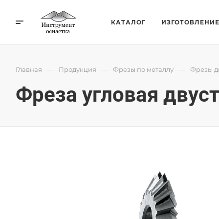
КАТАЛОГ
ИЗГОТОВЛЕНИ
—
—
—
Главная
Продукция
Фрезы по металлу
Фрезы д
Фреза угловая двуст