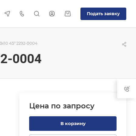
Подать заявку
3x10 45° 2292-0004
92-0004
Цена по зап
р
осу
В корзину