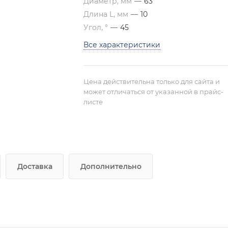
Диаметр, мм
—
63
Длина L, мм
—
10
Угол, °
—
45
Все характеристики
Цена действительна только для сайта и
может отличаться от указанной в прайс-
листе
Доставка
Дополнительно