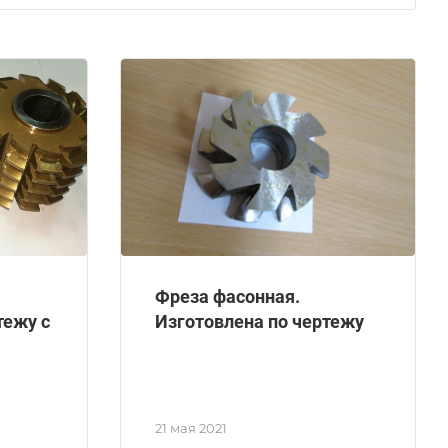
Фреза фасонная.
тежу с
Изготовлена по чертежу
21 мая 2021