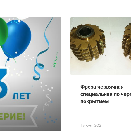
Фреза червячная
специальная по чер
покрытием
1 июня 2021