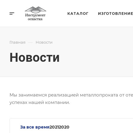
КАТАЛОГ
ИЗГОТОВЛЕНИ
—
Главная
Новости
Новости
Мы занимаемся реализацией металлопроката от отеч
успехах нашей компании.
За все время
2021
2020