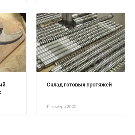
ый
Склад готовых протяжей
к
11 ноября 2020