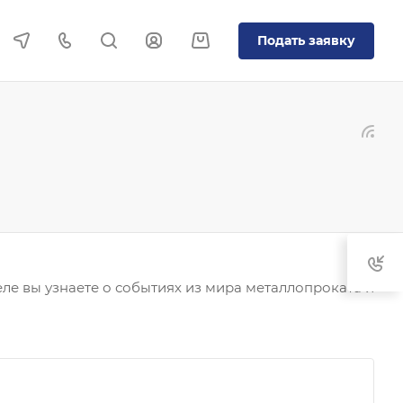
Подать заявку
ле вы узнаете о событиях из мира металлопроката и