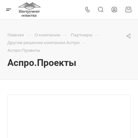
—
—
—
Главная
О компании
Партнеры
—
Другие решения компании Аспро
Аспро.Проекты
Аспро.Проекты