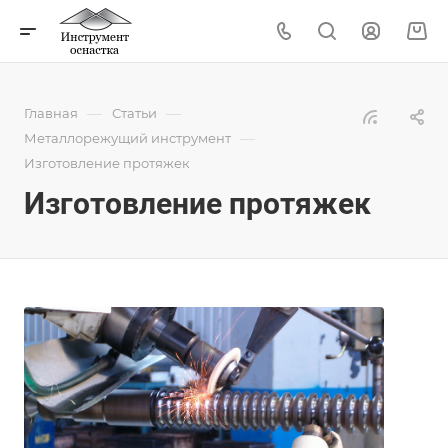
—
—
Главная
Статьи
—
Металлорежущий инструмент
Изготовление протяжек
Изготовление протяжек