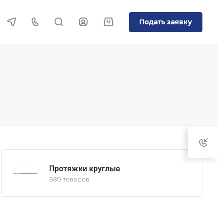
Подать заявку
Протяжки круглые
680 товаров