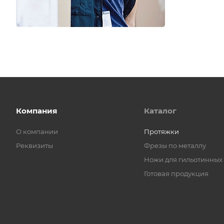
Компания
Каталог
О компании
Протяжки
Реквизиты
Фрезы по металлу
Ножи для гильотинных
Готовая продукция