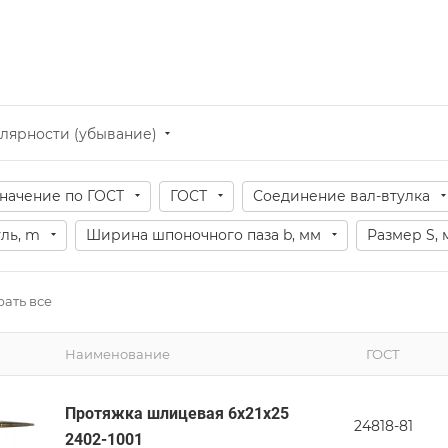
лярности (убывание)
начение по ГОСТ
ГОСТ
Соединение вал-втулка
ль, m
Ширина шпоночного паза b, мм
Размер S, 
ать все
Наименование
ГОСТ
Протяжка шлицевая 6x21x25
24818-81
2402-1001