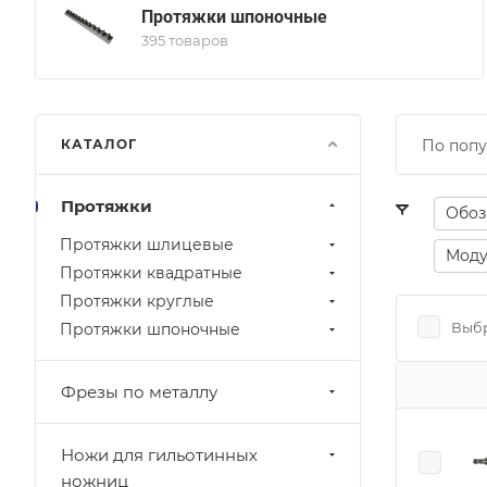
Протяжки шпоночные
395 товаров
КАТАЛОГ
По попу
Протяжки
Обоз
Протяжки шлицевые
Моду
Протяжки квадратные
Протяжки круглые
Выбр
Протяжки шпоночные
Фрезы по металлу
Ножи для гильотинных
ножниц