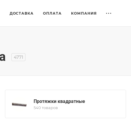
Е
ДОСТАВКА
ОПЛАТА
КОМПАНИЯ
а
4771
Протяжки квадратные
540 товаров