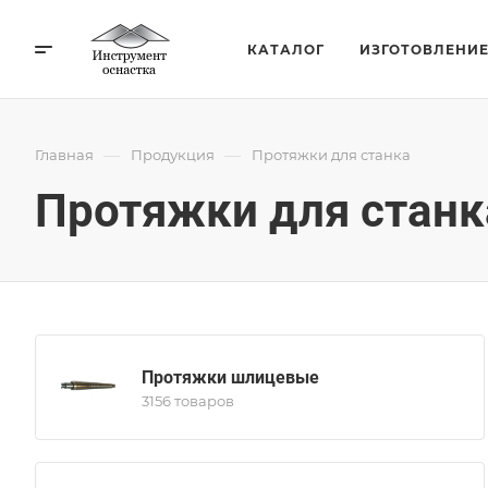
КАТАЛОГ
ИЗГОТОВЛЕНИ
—
—
Главная
Продукция
Протяжки для станка
Протяжки для станк
Протяжки шлицевые
3156 товаров