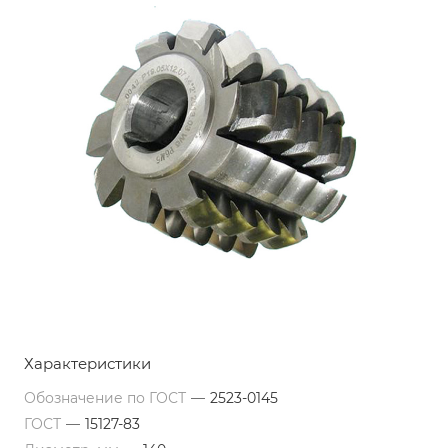
Характеристики
Обозначение по ГОСТ
—
2523-0145
ГОСТ
—
15127-83