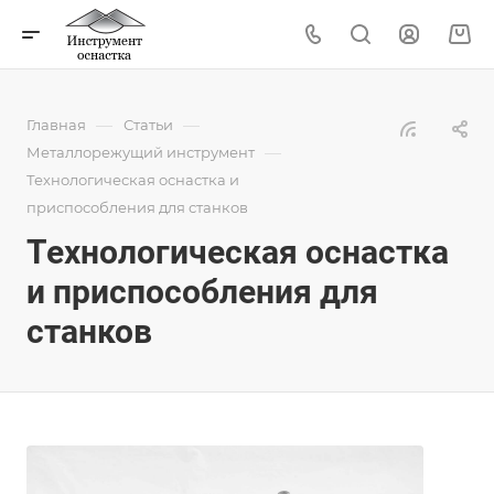
—
—
Главная
Статьи
—
Металлорежущий инструмент
Технологическая оснастка и
приспособления для станков
Технологическая оснастка
и приспособления для
станков