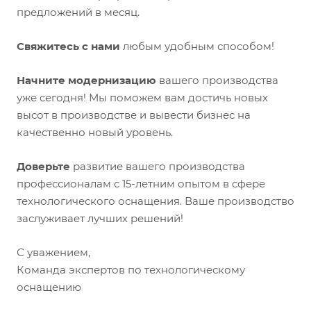
предложений в месяц.
Свяжитесь с нами
любым удобным способом!
Начните модернизацию
вашего производства
уже сегодня! Мы поможем вам достичь новых
высот в производстве и вывести бизнес на
качественно новый уровень.
Доверьте
развитие вашего производства
профессионалам с 15-летним опытом в сфере
технологического оснащения. Ваше производство
заслуживает лучших решений!
С уважением,
Команда экспертов по технологическому
оснащению